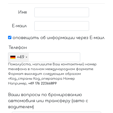
Имя
Е-маил
оповещать об информации через Е-маил
Телефон
+49
Пожалуйста, напишите Ваш контактный номер
телефона в полном международном формате.
Формат выглядит следующим образом:
+Код_страны Код_оператора Номер
Например,
+49 176 22366899
Ваши вопросы по бронированию
автомобиля или трансферу (авто с
водителем)