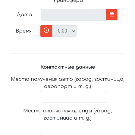
трансфера
Дата
Время
Контактные данные
Место получения авто (город, гостиница,
аэропорт и т. д.)
Место окончания аренды (город,
гостиница и т. д.)