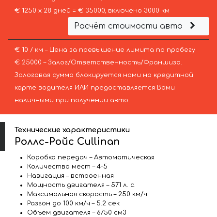
€ 1250 х 28 дней = € 35000, включено 3000 км
Расчёт стоимости авто
€ 10 / км – Цена за превышение лимита по пробегу
€ 25000 – Залог/Ответственность/Франшиза.
Залоговая сумма блокируется нами на кредитной
карте водителя ИЛИ предоставляется Вами
наличными при получении авто.
Технические характеристики
Роллс-Ройс Cullinan
Коробка передач – Автоматическая
Количество мест – 4-5
Навигация – встроенная
Мощность двигателя – 571 л. с.
Максимальная скорость – 250 км/ч
Разгон до 100 км/ч – 5.2 сек
Объём двигателя – 6750 см3