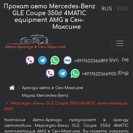
Прокат авто Mercedes-Benz
RUS
ENG
GLE Coupe 350d 4MATIC
equipment AMG в Сен-
Максиме
Авто-Аренда в Сен-Максиме
(рус,
De)
+4917622366899
(Eng)
+4917622366900
Аренда авто в Сен-Максиме
Марка Mercedes-Benz
Мерседес-Бенц GLE Coupe 350d 4MATIC комплектация
AMG
Компания Авто-Аренда предлагает в аренду
автомобиль Мерседес-Бенц GLE Coupe 350d 4MATIC
комплектация AMG в Сен-Максиме. Вы можете заказать