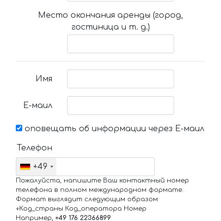
Место окончания аренды (город,
гостиница и т. д.)
Имя
Е-маил
оповещать об информации через Е-маил
Телефон
+49
Пожалуйста, напишите Ваш контактный номер
телефона в полном международном формате.
Формат выглядит следующим образом:
+Код_страны Код_оператора Номер
Например,
+49 176 22366899