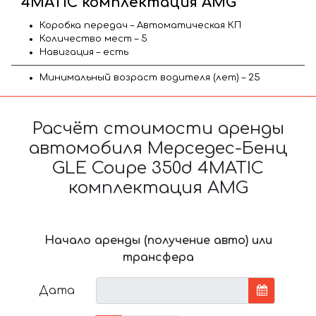
4MATIC комплектация AMG
Коробка передач – Автоматическая КП
Количество мест – 5
Навигация – есть
Минимальный возраст водителя (лет) – 25
Расчёт стоимости аренды
автомобиля Мерседес-Бенц
GLE Coupe 350d 4MATIC
комплектация AMG
Начало аренды (получение авто) или
трансфера
Дата