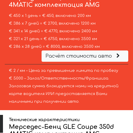
4MATIC комплектация AMG
€ 450 х 1 день = € 450, включено 200 км
€ 386 х 7 дней = € 2700, включено 1200 км
€ 341 х 14 дней = € 4770, включено 2400 км
€ 321 х 21 день = € 6750, включено 3500 км
€ 286 х 28 дней = € 8000, включено 3500 км
Расчёт стоимости авто
€ 2 / км – Цена за превышение лимита по пробегу
€ 5000 – Залог/Ответственность/Франшиза.
Залоговая сумма блокируется нами на кредитной
карте водителя ИЛИ предоставляется Вами
наличными при получении авто.
Технические характеристики
Мерседес-Бенц GLE Coupe 350d