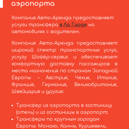
аэропорта
Компания Авто-Аренда предоставляет
услуги трансфера
в Ла Гарде
на
автомобилях с водителем.
Компания Авто-Аренда предоставляет
широкий спектр транспортных услуг,
услугу Шофёр-сервис и обеспечивает
комфортную доставку пассажиров в
места назначения по странам Западной
Европы – Австрия, Чехия, Италия,
Франция, Германия, Великобритания,
Швейцария и другие:
Трансфер из аэропорта в гостиницу
(отель) и из гостиницы в аэропорт;
Трансферы по крупным городам
Европы: Монако, Канны, Куршевель,