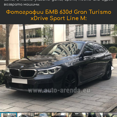
возврата машины.
Фотографии БМВ 630d Gran Turismo
xDrive Sport Line М: