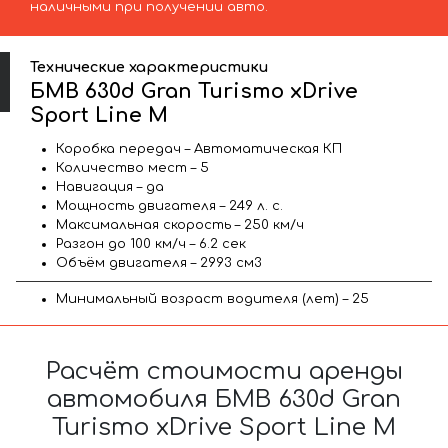
наличными при получении авто.
Технические характеристики
БМВ 630d Gran Turismo xDrive
Sport Line М
Коробка передач – Автоматическая КП
Количество мест – 5
Навигация – да
Мощность двигателя – 249 л. с.
Максимальная скорость – 250 км/ч
Разгон до 100 км/ч – 6.2 сек
Объём двигателя – 2993 см3
Минимальный возраст водителя (лет) – 25
Расчёт стоимости аренды
автомобиля БМВ 630d Gran
Turismo xDrive Sport Line М