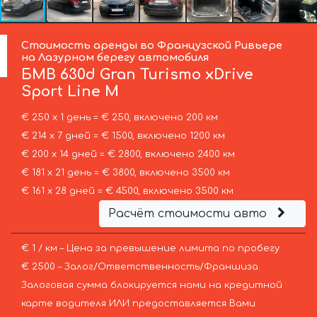
Стоимость аренды во Французской Ривьере
на Лазурном берегу автомобиля
БМВ
630d Gran Turismo xDrive
Sport Line М
€ 250 х 1 день = € 250, включено 200 км
€ 214 х 7 дней = € 1500, включено 1200 км
€ 200 х 14 дней = € 2800, включено 2400 км
€ 181 х 21 день = € 3800, включено 3500 км
€ 161 х 28 дней = € 4500, включено 3500 км
Расчёт стоимости авто
€ 1 / км – Цена за превышение лимита по пробегу
€ 2500 – Залог/Ответственность/Франшиза.
Залоговая сумма блокируется нами на кредитной
карте водителя ИЛИ предоставляется Вами