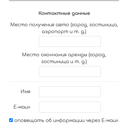
Контактные данные
Место получения авто (город, гостиница,
аэропорт и т. д.)
Место окончания аренды (город,
гостиница и т. д.)
Имя
Е-маил
оповещать об информации через Е-маил