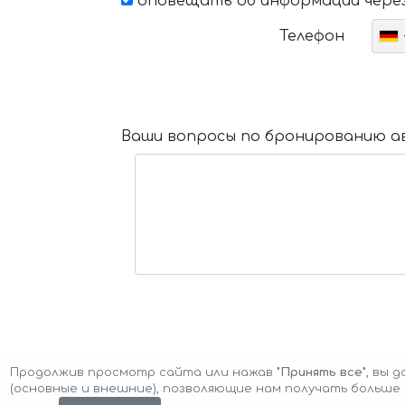
оповещать об информации через
Телефон
Ваши вопросы по бронированию ав
Продолжив просмотр сайта или нажав
"Принять все"
, вы 
(основные и внешние), позволяющие нам получать больш