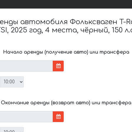
нды автомобиля Фольксваген T-Roc
SI, 2025 год, 4 места, чёрный, 150 л.
Начало аренды (получение авто) или трансфера
Окончание аренды (возврат авто) или трансфера