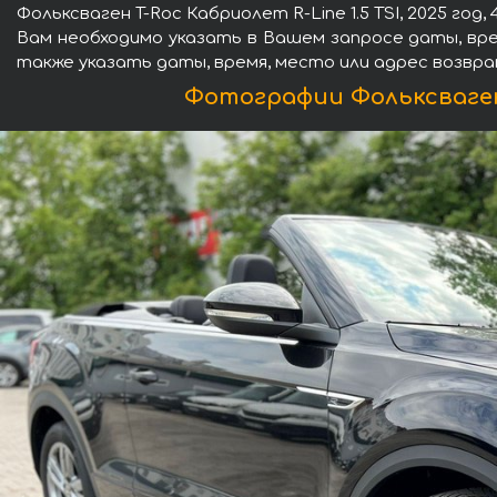
Фольксваген T-Roc Кабриолет R-Line 1.5 TSI, 2025 год
Вам необходимо указать в Вашем запросе даты, вре
также указать даты, время, место или адрес возвр
Фотографии Фольксваген T-