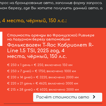
 запрос на бронирование авто, заполнив форму запроса.
ном берегу, где Вы хотите получить данный авто, а
4 места, чёрный, 150 л.с.:
Стоимость аренды во Французской Ривьере
на Лазурном берегу автомобиля
Фольксваген
T-Roc Кабриолет R-
Line 1.5 TSI, 2025 год, 4
места, чёрный, 150 л.с.
€ 250 х 1 день = € 250, включено 150 км
€ 250 х 7 дней = € 1750, включено 1000 км
€ 230 х 14 дней = € 3220, включено 2000 км
€ 220 х 21 день = € 4620, включено 3000 км
€ 215 х 28 дней = € 6020, включено 3000 км
Расчёт стоимости авто