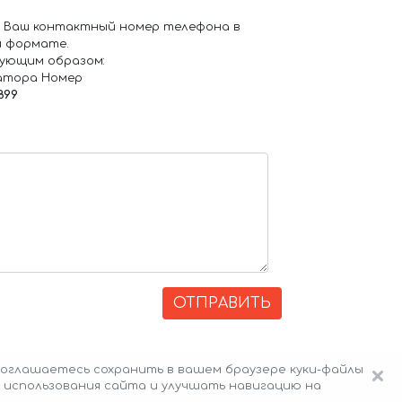
 Ваш контактный номер телефона в
 формате.
ующим образом:
атора Номер
899
ОТПРАВИТЬ
×
оглашаетесь сохранить в вашем браузере куки-файлы
 использования сайта и улучшать навигацию на