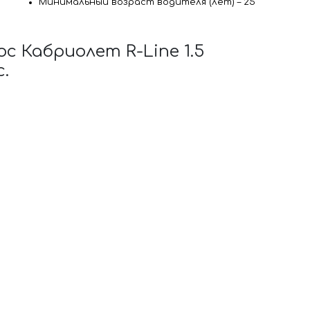
Минимальный возраст водителя (лет) – 25
 Кабриолет R-Line 1.5
с.