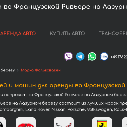
 во Французской Ривьере на Лазурн
АРЕНДА АВТО
КУПИТЬ АВТО
ТРАНСФЕР
+491762
 берегу
Марка Фольксваген
й и машин для аренды во Французской 
напрокат во Французской Ривьере на Лазурном берегу
ьере на Лазурном берегу состоит из лучших марок пре
Lamborghini, Land Rover, Nissan, Porsche, Volkswagen, Rolls