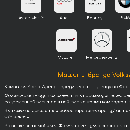
Aston Martin
Audi
Bentley
BM
McLaren
Mercedes-Benz
Машины бренда Volksw
Компания Авто-Аренда предлагает в аренду во Фран
Фольксваген – один из известных производителей а
современной электроникой, элементами комфорта, 
Вы можете заказать и забронировать аренду автом
ж/д вокзал.
В списке автомобилей Фольксваген для автопроката 