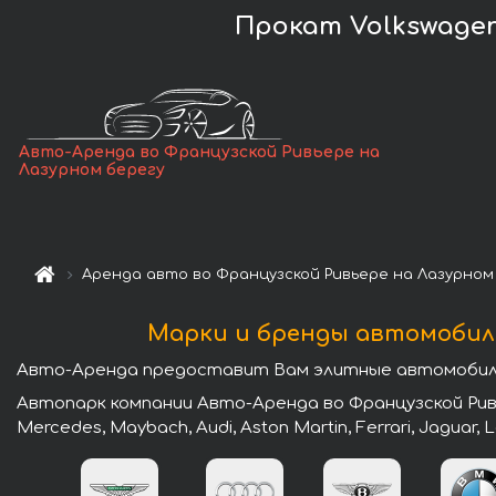
Прокат Volkswagen
Авто-Аренда во Французской Ривьере на
Лазурном берегу
Аренда авто во Французской Ривьере на Лазурном
Марки и бренды автомобиле
Авто-Аренда предоставит Вам элитные автомобили 
Автопарк компании Авто-Аренда во Французской Рив
Mercedes, Maybach, Audi, Aston Martin, Ferrari, Jaguar, 