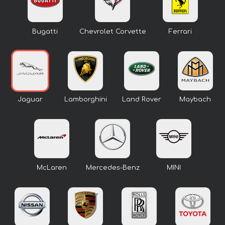
Bugatti
Chevrolet Corvette
Ferrari
Jaguar
Lamborghini
Land Rover
Maybach
McLaren
Mercedes-Benz
MINI