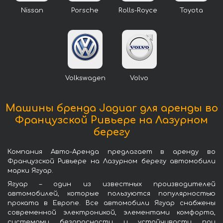
Nissan
Porsche
Rolls-Royce
Toyota
Volkswagen
Volvo
Машины бренда Jaguar для аренды во
Французской Ривьере на Лазурном
берегу
Компания Авто-Аренда предлагает в аренду во
Французской Ривьере на Лазурном берегу автомобили
марки Ягуар.
Ягуар – один из известных производителей
автомобилей, которые пользуются популярностью
проката в Европе. Все автомобили Ягуар снабжены
современной электроникой, элементами комфорта,
системами безопасности и устойчивости при