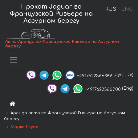
Прокат Jaguar во
RUS
ENG
Французской Ривьере на
Лазурном берегу
Авто-Аренда во Французской Ривьере на Лазурном
берегу
(рус,
De)
+4917622366899
(Eng)
+4917622366900
Аренда авто во Французской Ривьере на Лазурном
берегу
Марка Ягуар