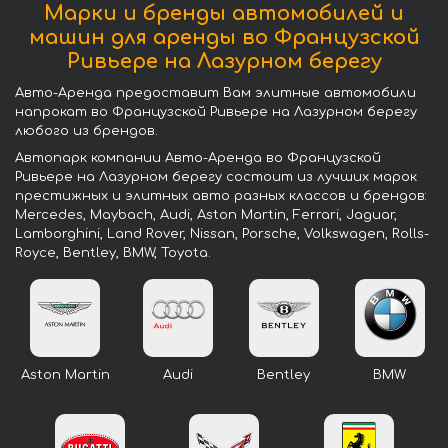
Марки и бренды автомобилей и
машин для аренды во Французской
Ривьере на Лазурном берегу
Авто-Аренда предоставит Вам элитные автомобили
напрокат во Французской Ривьере на Лазурном берегу
любого из брендов.
Автопарк компании Авто-Аренда во Французской
Ривьере на Лазурном берегу состоит из лучших марок
престижных и элитных авто разных классов и брендов:
Mercedes, Maybach, Audi, Aston Martin, Ferrari, Jaguar,
Lamborghini, Land Rover, Nissan, Porsche, Volkswagen, Rolls-
Royce, Bentley, BMW, Toyota.
Aston Martin
Audi
Bentley
BMW