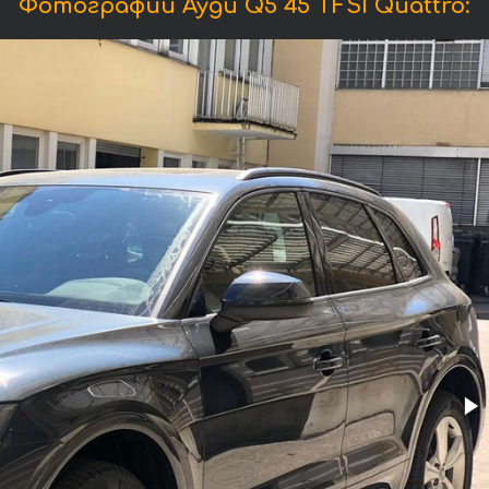
Фотографии Ауди Q5 45 TFSI Quattro: