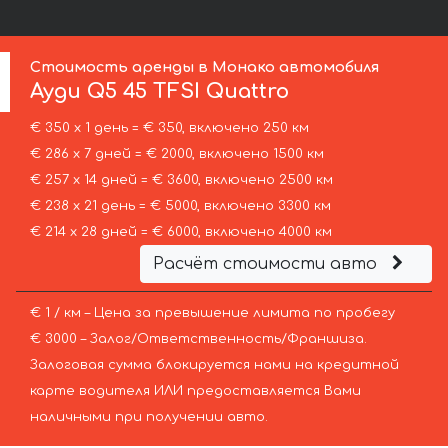
Стоимость аренды в Монако автомобиля
Ауди
Q5 45 TFSI Quattro
€ 350 х 1 день = € 350, включено 250 км
€ 286 х 7 дней = € 2000, включено 1500 км
€ 257 х 14 дней = € 3600, включено 2500 км
€ 238 х 21 день = € 5000, включено 3300 км
€ 214 х 28 дней = € 6000, включено 4000 км
Расчёт стоимости авто
€ 1 / км – Цена за превышение лимита по пробегу
€ 3000 – Залог/Ответственность/Франшиза.
Залоговая сумма блокируется нами на кредитной
карте водителя ИЛИ предоставляется Вами
наличными при получении авто.