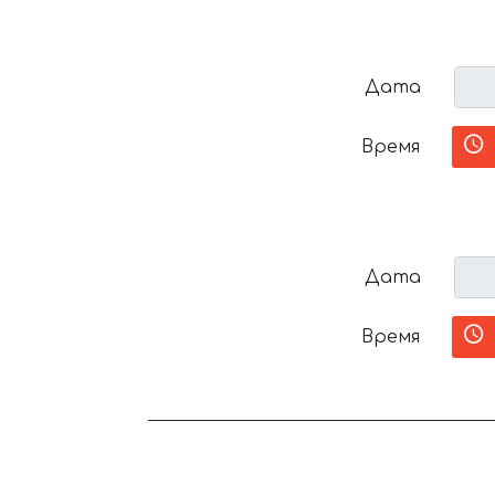
Дата
Время
Дата
Время