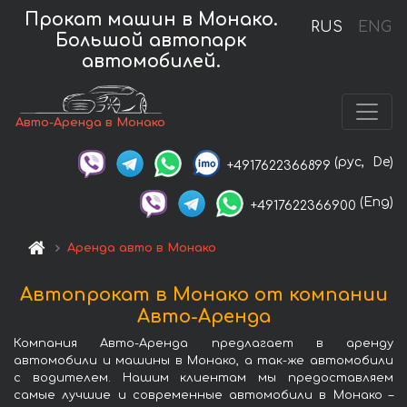
Прокат машин в Монако.
RUS
ENG
Большой автопарк
автомобилей.
Авто-Аренда в Монако
(рус,
De)
+4917622366899
(Eng)
+4917622366900
Аренда авто в Монако
Автопрокат в Монако от компании
Авто-Аренда
Компания Авто-Аренда предлагает в аренду
автомобили и машины в Монако, а так-же автомобили
с водителем. Нашим клиентам мы предоставляем
самые лучшие и современные автомобили в Монако –