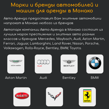
Марки и бренды автомобилей и
машин для аренды в Монако
Авто-Аренда предоставит Вам элитные автомобили
напрокат в Монако любого из брендов.
Автопарк компании Авто-Аренда в Монако состоит из
лучших марок престижных и элитных авто разных
классов и брендов: Mercedes, Maybach, Audi, Aston Martin,
Ferrari, Jaguar, Lamborghini, Land Rover, Nissan, Porsche,
Volkswagen, Rolls-Royce, Bentley, BMW, Toyota.
Aston Martin
Audi
Bentley
BMW