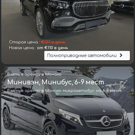
Старая цена :
€127 в день
Новая цена :
от €110 в день
Полноприводные автомобили
Взять в аренду в Монако
Минивэн, Минибус, 6-9 мест
Взять в аренду в Монако микроавтобус на 6-9 мест