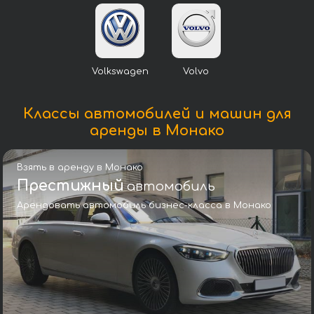
Volkswagen
Volvo
Классы автомобилей и машин для
аренды в Монако
Взять в аренду в Монако
Престижный
автомобиль
Арендовать автомобиль бизнес-класса в Монако