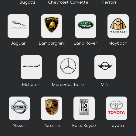
Bugatti
Chevrolet Corvette
Ferrari
Jaguar
Lamborghini
Land Rover
Maybach
McLaren
Mercedes-Benz
MINI
Nissan
Porsche
Rolls-Royce
Toyota