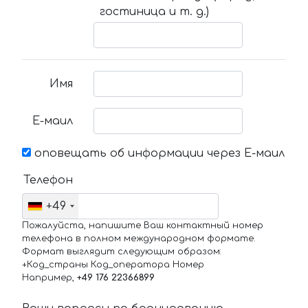
гостиница и т. д.)
Имя
Е-маил
оповещать об информации через Е-маил
Телефон
+49
Пожалуйста, напишите Ваш контактный номер
телефона в полном международном формате.
Формат выглядит следующим образом:
+Код_страны Код_оператора Номер
Например,
+49 176 22366899