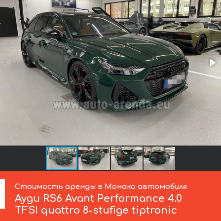
Стоимость аренды в Монако автомобиля
Ауди
RS6 Avant Performance 4.0
TFSI quattro 8-stufige tiptronic