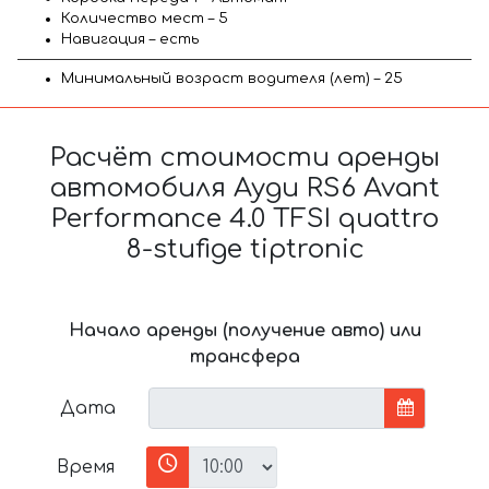
Количество мест – 5
Навигация – есть
Минимальный возраст водителя (лет) – 25
Расчёт стоимости аренды
автомобиля Ауди RS6 Avant
Performance 4.0 TFSI quattro
8-stufige tiptronic
Начало аренды (получение авто) или
трансфера
Дата
Время