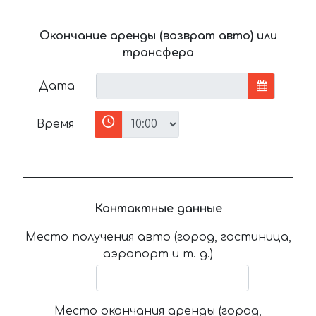
Окончание аренды (возврат авто) или
трансфера
Дата
Время
Контактные данные
Место получения авто (город, гостиница,
аэропорт и т. д.)
Место окончания аренды (город,