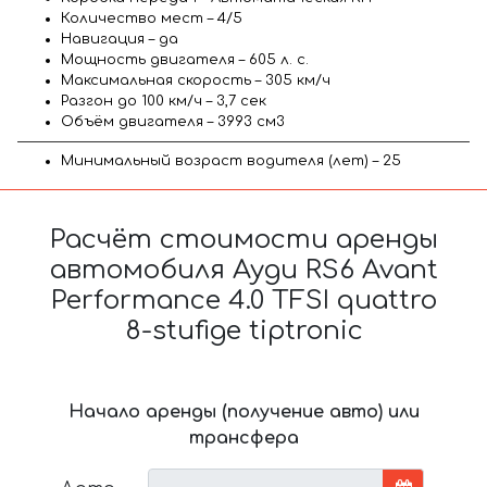
Количество мест – 4/5
Навигация – да
Мощность двигателя – 605 л. с.
Максимальная скорость – 305 км/ч
Разгон до 100 км/ч – 3,7 сек
Объём двигателя – 3993 см3
Минимальный возраст водителя (лет) – 25
Расчёт стоимости аренды
автомобиля Ауди RS6 Avant
Performance 4.0 TFSI quattro
8-stufige tiptronic
Начало аренды (получение авто) или
трансфера