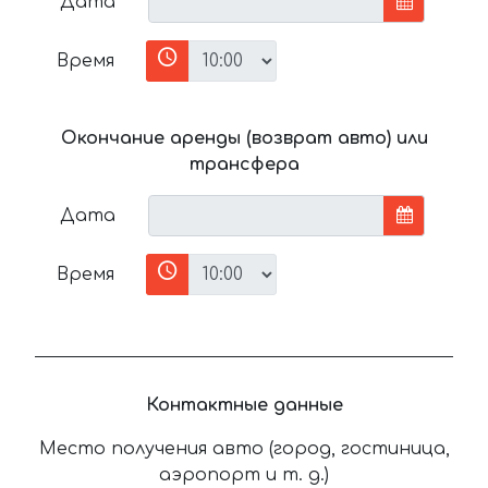
Дата
Время
Окончание аренды (возврат авто) или
трансфера
Дата
Время
Контактные данные
Место получения авто (город, гостиница,
аэропорт и т. д.)