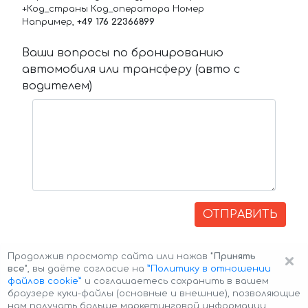
+Код_страны Код_оператора Номер
Например,
+49 176 22366899
Ваши вопросы по бронированию
автомобиля или трансферу (авто с
водителем)
ОТПРАВИТЬ
×
Продолжив просмотр сайта или нажав
"Принять
все"
, вы даёте согласие на
”Политику в отношении
файлов cookie”
и соглашаетесь сохранить в вашем
браузере куки-файлы (основные и внешние), позволяющие
нам получать больше маркетинговой информации,