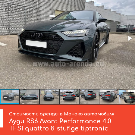
Стоимость аренды в Монако автомобиля
Ауди
RS6 Avant Performance 4.0
TFSI quattro 8-stufige tiptronic