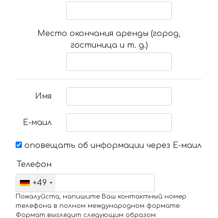
Место окончания аренды (город,
гостиница и т. д.)
Имя
Е-маил
оповещать об информации через Е-маил
Телефон
+49
Пожалуйста, напишите Ваш контактный номер
телефона в полном международном формате.
Формат выглядит следующим образом: