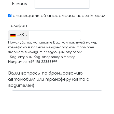
Е-маил
оповещать об информации через Е-маил
Телефон
+49
Пожалуйста, напишите Ваш контактный номер
телефона в полном международном формате.
Формат выглядит следующим образом:
+Код_страны Код_оператора Номер
Например,
+49 176 22366899
Ваши вопросы по бронированию
автомобиля или трансферу (авто с
водителем)