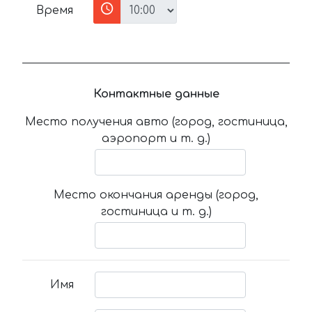
Время
Контактные данные
Место получения авто (город, гостиница,
аэропорт и т. д.)
Место окончания аренды (город,
гостиница и т. д.)
Имя