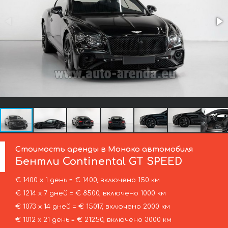
Стоимость аренды в Монако автомобиля
Бентли
Continental GT SPEED
€ 1400 х 1 день = € 1400, включено 150 км
€ 1214 х 7 дней = € 8500, включено 1000 км
€ 1073 х 14 дней = € 15017, включено 2000 км
€ 1012 х 21 день = € 21250, включено 3000 км