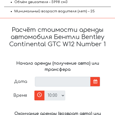
Объём двигателя – 5998 см3
Минимальный возраст водителя (лет) – 25
Расчёт стоимости аренды
автомобиля Бентли Bentley
Continental GTC W12 Number 1
Начало аренды (получение авто) или
трансфера
Дата
Время
Окончание аренды (возврат авто) или