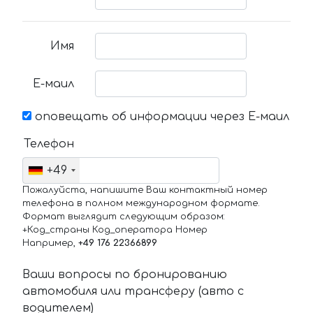
Имя
Е-маил
оповещать об информации через Е-маил
Телефон
+49
Пожалуйста, напишите Ваш контактный номер
телефона в полном международном формате.
Формат выглядит следующим образом:
+Код_страны Код_оператора Номер
Например,
+49 176 22366899
Ваши вопросы по бронированию
автомобиля или трансферу (авто с
водителем)