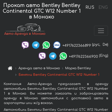
Прокат авто Bentley Bentley
RUS
ENG
Continental GTC W12 Number 1
в Монако
Авто-Аренда в Монако
(рус,
De)
+4917622366899
(Eng)
+4917622366900
Аренда авто в Монако
Марка Bentley
Бентли Bentley Continental GTC W12 Number 1
Компания Авто-Аренда предлагает в аренду
автомобиль Бентли Bentley Continental GTC W12 Number
1 в Монако. Вы можете заказать и забронировать
аренду в Монако автомобиля с доставкой авто в
аэропорты или ж/д вокзал.
Автомобиль Бентли Bentley Continental GTC W12 Number