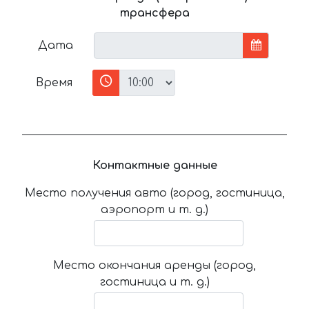
трансфера
Дата
Время
Контактные данные
Место получения авто (город, гостиница,
аэропорт и т. д.)
Место окончания аренды (город,
гостиница и т. д.)