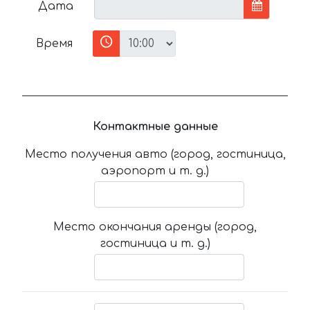
Дата
Время
Контактные данные
Место получения авто (город, гостиница,
аэропорт и т. д.)
Место окончания аренды (город,
гостиница и т. д.)