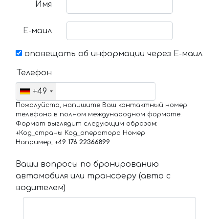
Имя
Е-маил
оповещать об информации через Е-маил
Телефон
+49
Пожалуйста, напишите Ваш контактный номер
телефона в полном международном формате.
Формат выглядит следующим образом:
+Код_страны Код_оператора Номер
Например,
+49 176 22366899
Ваши вопросы по бронированию
автомобиля или трансферу (авто с
водителем)