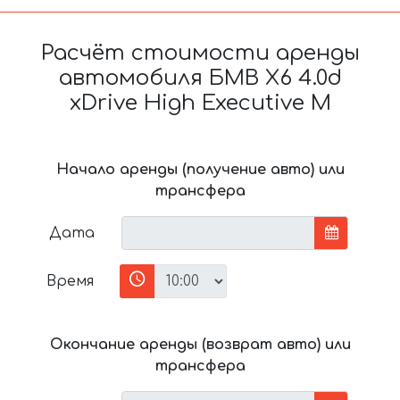
Расчёт стоимости аренды
автомобиля БМВ X6 4.0d
xDrive High Executive M
Начало аренды (получение авто) или
трансфера
Дата
Время
Окончание аренды (возврат авто) или
трансфера