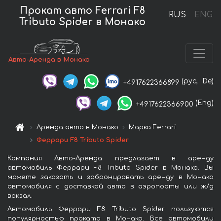
Прокат авто Ferrari F8
RUS
ENG
Tributo Spider в Монако
Авто-Аренда в Монако
(рус,
De)
+4917622366899
(Eng)
+4917622366900
Аренда авто в Монако
Марка Ferrari
Феррари F8 Tributo Spider
Компания Авто-Аренда предлагает в аренду
автомобиль Феррари F8 Tributo Spider в Монако. Вы
можете заказать и забронировать аренду в Монако
автомобиля с доставкой авто в аэропорты или ж/д
вокзал.
Автомобиль Феррари F8 Tributo Spider пользуются
популярностью проката в Монако. Все автомобили