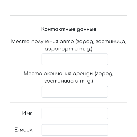
Контактные данные
Место получения авто (город, гостиница,
аэропорт и т. д.)
Место окончания аренды (город,
гостиница и т. д.)
Имя
Е-маил