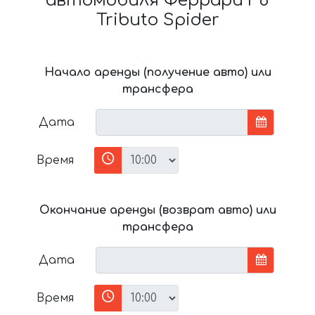
автомобиля Феррари F8
Tributo Spider
Начало аренды (получение авто) или
трансфера
Дата
Время
Окончание аренды (возврат авто) или
трансфера
Дата
Время