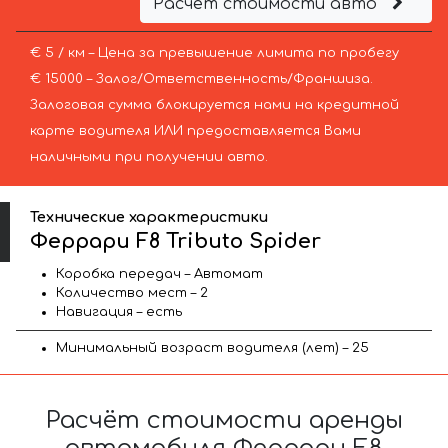
Расчёт стоимости авто
€ 5 / км – Цена за превышение лимита по пробегу
€ 15000 – Залог/Ответственность/Франшиза.
Залоговая сумма блокируется нами на кредитной
карте водителя ИЛИ предоставляется Вами
наличными при получении авто.
Технические характеристики
Феррари F8 Tributo Spider
Коробка передач – Автомат
Количество мест – 2
Навигация – есть
Минимальный возраст водителя (лет) – 25
Расчёт стоимости аренды