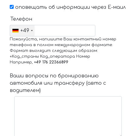
оповещать об информации через Е-маил
Телефон
+49
Пожалуйста, напишите Ваш контактный номер
телефона в полном международном формате.
Формат выглядит следующим образом:
+Код_страны Код_оператора Номер
Например,
+49 176 22366899
Ваши вопросы по бронированию
автомобиля или трансферу (авто с
водителем)