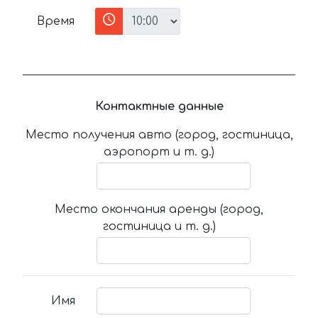
Время
Контактные данные
Место получения авто (город, гостиница,
аэропорт и т. д.)
Место окончания аренды (город,
гостиница и т. д.)
Имя