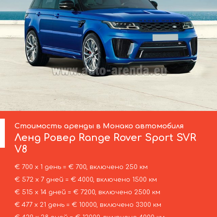
Стоимость аренды в Монако автомобиля
Ленд Ровер
Range Rover Sport SVR
V8
€ 700 х 1 день = € 700, включено 250 км
€ 572 х 7 дней = € 4000, включено 1500 км
€ 515 х 14 дней = € 7200, включено 2500 км
€ 477 х 21 день = € 10000, включено 3300 км