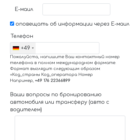
Е-маил
оповещать об информации через Е-маил
Телефон
+49
Пожалуйста, напишите Ваш контактный номер
телефона в полном международном формате.
Формат выглядит следующим образом:
+Код_страны Код_оператора Номер
Например,
+49 176 22366899
Ваши вопросы по бронированию
автомобиля или трансферу (авто с
водителем)