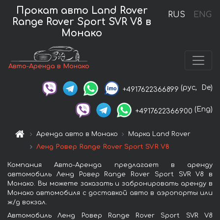
Прокат авто Land Rover
RUS
ENG
Range Rover Sport SVR V8 в
Монако
Авто-Аренда в Монако
(рус,
De)
+4917622366899
(Eng)
+4917622366900
Аренда авто в Монако
Марка Land Rover
Ленд Ровер Range Rover Sport SVR V8
Компания Авто-Аренда предлагает в аренду
автомобиль Ленд Ровер Range Rover Sport SVR V8 в
Монако. Вы можете заказать и забронировать аренду в
Монако автомобиля с доставкой авто в аэропорты или
ж/д вокзал.
Автомобиль Ленд Ровер Range Rover Sport SVR V8