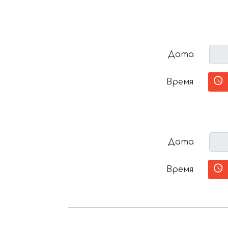
Дата
Время
Дата
Время