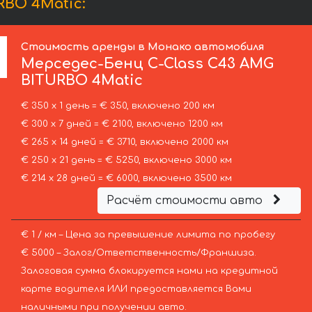
BO 4Matic:
Стоимость аренды в Монако автомобиля
Мерседес-Бенц
C-Class C43 AMG
BITURBO 4Matic
€ 350 х 1 день = € 350, включено 200 км
€ 300 х 7 дней = € 2100, включено 1200 км
€ 265 х 14 дней = € 3710, включено 2000 км
€ 250 х 21 день = € 5250, включено 3000 км
€ 214 х 28 дней = € 6000, включено 3500 км
Расчёт стоимости авто
€ 1 / км – Цена за превышение лимита по пробегу
€ 5000 – Залог/Ответственность/Франшиза.
Залоговая сумма блокируется нами на кредитной
карте водителя ИЛИ предоставляется Вами
наличными при получении авто.