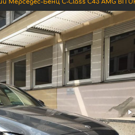
и Мерседес-Бенц C-Class C43 AMG BITUR