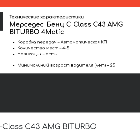
Технические характеристики
Мерседес-Бенц C-Class C43 AMG
BITURBO 4Matic
Коробка передач – Автоматическая КП
Количество мест – 4-5
Навигация – есть
Минимальный возраст водителя (лет) – 25
Class C43 AMG BITURBO