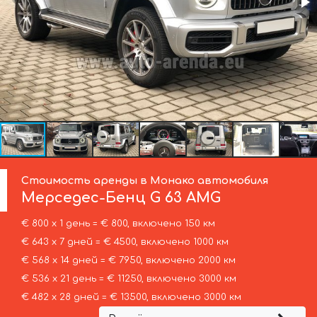
Стоимость аренды в Монако автомобиля
Мерседес-Бенц
G 63 AMG
€ 800 х 1 день = € 800, включено 150 км
€ 643 х 7 дней = € 4500, включено 1000 км
€ 568 х 14 дней = € 7950, включено 2000 км
€ 536 х 21 день = € 11250, включено 3000 км
€ 482 х 28 дней = € 13500, включено 3000 км