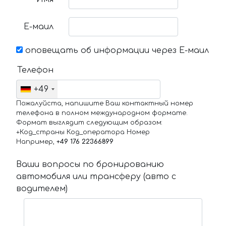
Е-маил
оповещать об информации через Е-маил
Телефон
+49
Пожалуйста, напишите Ваш контактный номер
телефона в полном международном формате.
Формат выглядит следующим образом:
+Код_страны Код_оператора Номер
Например,
+49 176 22366899
Ваши вопросы по бронированию
автомобиля или трансферу (авто с
водителем)