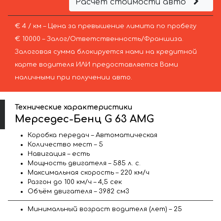
Расчёт стоимости авто
€ 4 / км – Цена за превышение лимита по пробегу
€ 10000 – Залог/Ответственность/Франшиза.
Залоговая сумма блокируется нами на кредитной
карте водителя ИЛИ предоставляется Вами
наличными при получении авто.
Технические характеристики
Мерседес-Бенц G 63 AMG
Коробка передач – Автоматическая
Количество мест – 5
Навигация – есть
Мощность двигателя – 585 л. с.
Максимальная скорость – 220 км/ч
Разгон до 100 км/ч – 4,5 сек
Объём двигателя – 3982 см3
Минимальный возраст водителя (лет) – 25