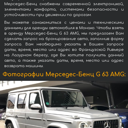
Мерседес-Бенц снабжены современной электроникой,
элементами комфорта, системами безопасности и
устойчивости при движении по дорогам.
Вы можете ознакомиться с ценами и техническими
данными для аренды автомобиля в Монако. Чтобы взять
в аренду Мерседес-Бенц G 63 AMG, мы предлагаем Вам
сделать запрос на бронирование авто, заполнив форму
запроса. Вам необходимо указать в Вашем запросе
даты, время, место или адрес во Французской Ривьере
на Лазурном берегу, где Вы хотите получить данный
авто, а также указать даты, время, место или адрес
возврата машины.
Фотографии Мерседес-Бенц G 63 AMG: