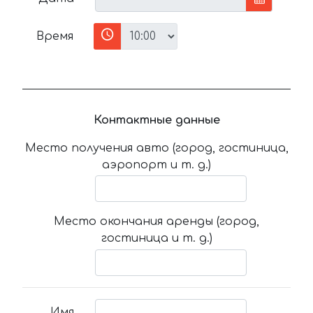
Время
Контактные данные
Место получения авто (город, гостиница,
аэропорт и т. д.)
Место окончания аренды (город,
гостиница и т. д.)
Имя