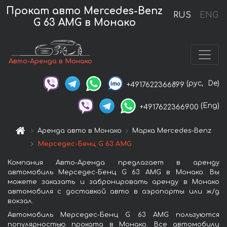
Прокат авто Mercedes-Benz
RUS
ENG
G 63 AMG в Монако
Авто-Аренда в Монако
(рус,
De)
+4917622366899
(Eng)
+4917622366900
Аренда авто в Монако
Марка Mercedes-Benz
Мерседес-Бенц G 63 AMG
Компания Авто-Аренда предлагает в аренду
автомобиль Мерседес-Бенц G 63 AMG в Монако. Вы
можете заказать и забронировать аренду в Монако
автомобиля с доставкой авто в аэропорты или ж/д
вокзал.
Автомобиль Мерседес-Бенц G 63 AMG пользуются
популярностью проката в Монако. Все автомобили