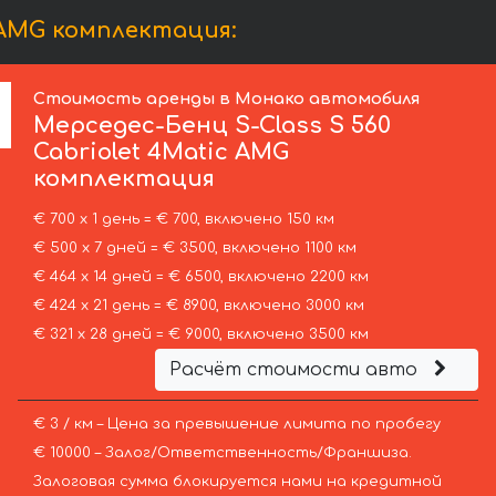
 AMG комплектация:
Стоимость аренды в Монако автомобиля
Мерседес-Бенц
S-Class S 560
Cabriolet 4Matic AMG
комплектация
€ 700 х 1 день = € 700, включено 150 км
€ 500 х 7 дней = € 3500, включено 1100 км
€ 464 х 14 дней = € 6500, включено 2200 км
€ 424 х 21 день = € 8900, включено 3000 км
€ 321 х 28 дней = € 9000, включено 3500 км
Расчёт стоимости авто
€ 3 / км – Цена за превышение лимита по пробегу
€ 10000 – Залог/Ответственность/Франшиза.
Залоговая сумма блокируется нами на кредитной