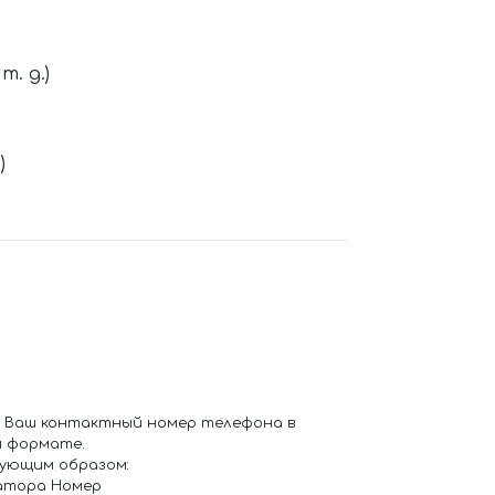
. д.)
)
 Ваш контактный номер телефона в
 формате.
ующим образом:
атора Номер