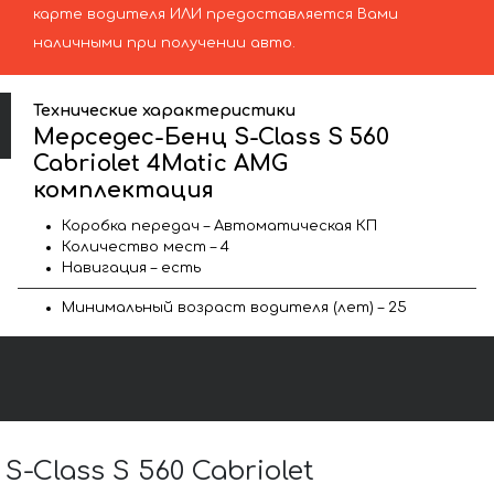
карте водителя ИЛИ предоставляется Вами
наличными при получении авто.
Технические характеристики
Мерседес-Бенц S-Class S 560
Cabriolet 4Matic AMG
комплектация
Коробка передач – Автоматическая КП
Количество мест – 4
Навигация – есть
Минимальный возраст водителя (лет) – 25
Class S 560 Cabriolet