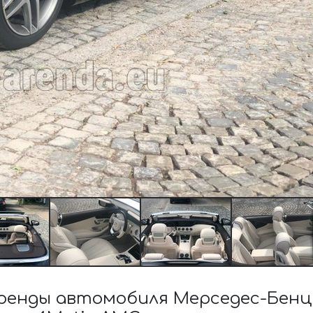
нды автомобиля Мерседес-Бенц S-