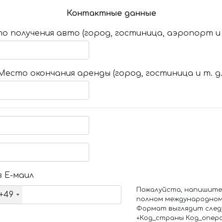
Контактные данные
о получения авто (город, гостиница, аэропорт и т
Место окончания аренды (город, гостиница и т. д.
 Е-маил
Пожалуйста, напишите
+49
полном международном
Формат выглядит след
+Код_страны Код_опер