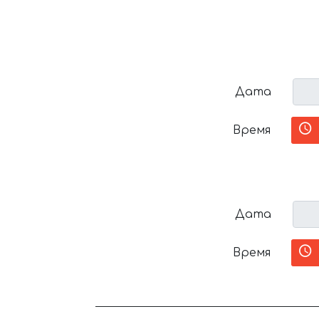
Дата
Время
Дата
Время