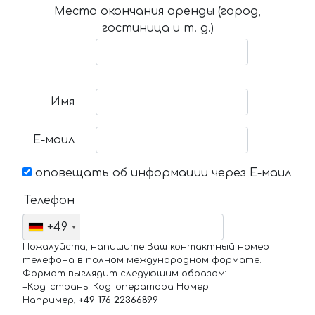
Место окончания аренды (город,
гостиница и т. д.)
Имя
Е-маил
оповещать об информации через Е-маил
Телефон
+49
Пожалуйста, напишите Ваш контактный номер
телефона в полном международном формате.
Формат выглядит следующим образом:
+Код_страны Код_оператора Номер
Например,
+49 176 22366899