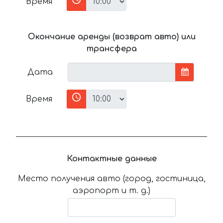
Время
Окончание аренды (возврат авто) или
трансфера
Дата
Время
Контактные данные
Место получения авто (город, гостиница,
аэропорт и т. д.)