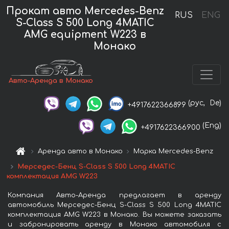
Прокат авто Mercedes-Benz
RUS
ENG
S-Class S 500 Long 4MATIC
AMG equipment W223 в
Монако
Авто-Аренда в Монако
(рус,
De)
+4917622366899
(Eng)
+4917622366900
Аренда авто в Монако
Марка Mercedes-Benz
Мерседес-Бенц S-Class S 500 Long 4MATIC
комплектация AMG W223
Компания Авто-Аренда предлагает в аренду
автомобиль Мерседес-Бенц S-Class S 500 Long 4MATIC
комплектация AMG W223 в Монако. Вы можете заказать
и забронировать аренду в Монако автомобиля с