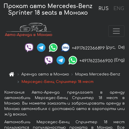
Прокат авто Mercedes-Benz
RUS
ENG
Sprinter 18 seats в Монако
Авто-Аренда в Монако
(рус,
De)
+4917622366899
(Eng)
+4917622366900
Аренда авто в Монако
Марка Mercedes-Benz
Мерседес-Бенц Спринтер 18 мест
Компания Авто-Аренда предлагает в аренду
автомобиль Мерседес-Бенц Спринтер 18 мест в
Монако. Вы можете заказать и забронировать аренду в
Монако автомобиля с доставкой авто в аэропорты или
ж/д вокзал.
Автомобиль Мерседес-Бенц Спринтер 18 мест
пользуются популярностью проката в Монако. Все