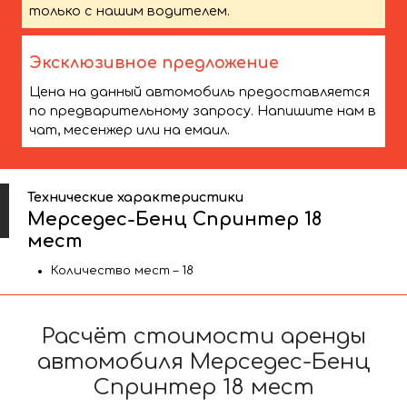
только с нашим водителем.
Эксклюзивное предложение
Цена на данный автомобиль предоставляется
по предварительному запросу. Напишите нам в
чат, месенжер или на емаил.
Технические характеристики
Мерседес-Бенц Спринтер 18
мест
Количество мест – 18
Расчёт стоимости аренды
автомобиля Мерседес-Бенц
Спринтер 18 мест