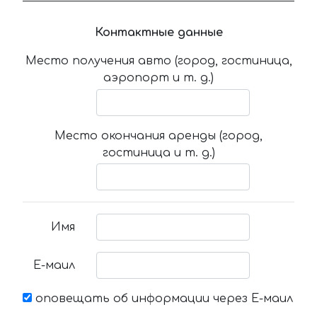
Контактные данные
Место получения авто (город, гостиница,
аэропорт и т. д.)
Место окончания аренды (город,
гостиница и т. д.)
Имя
Е-маил
оповещать об информации через Е-маил