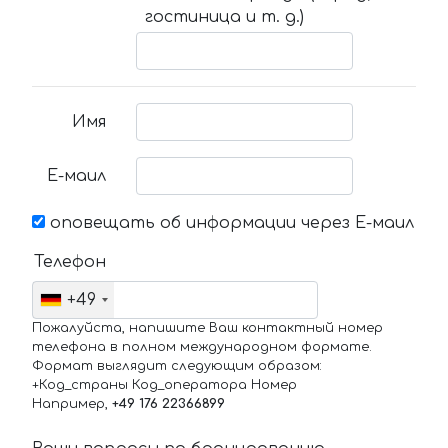
гостиница и т. д.)
Имя
Е-маил
оповещать об информации через Е-маил
Телефон
+49
Пожалуйста, напишите Ваш контактный номер
телефона в полном международном формате.
Формат выглядит следующим образом:
+Код_страны Код_оператора Номер
Например,
+49 176 22366899