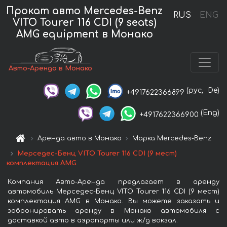
Прокат авто Mercedes-Benz
RUS
ENG
VITO Tourer 116 CDI (9 seats)
AMG equipment в Монако
Авто-Аренда в Монако
(рус,
De)
+4917622366899
(Eng)
+4917622366900
Аренда авто в Монако
Марка Mercedes-Benz
Мерседес-Бенц VITO Tourer 116 CDI (9 мест)
комплектация AMG
Компания Авто-Аренда предлагает в аренду
автомобиль Мерседес-Бенц VITO Tourer 116 CDI (9 мест)
комплектация AMG в Монако. Вы можете заказать и
забронировать аренду в Монако автомобиля с
доставкой авто в аэропорты или ж/д вокзал.