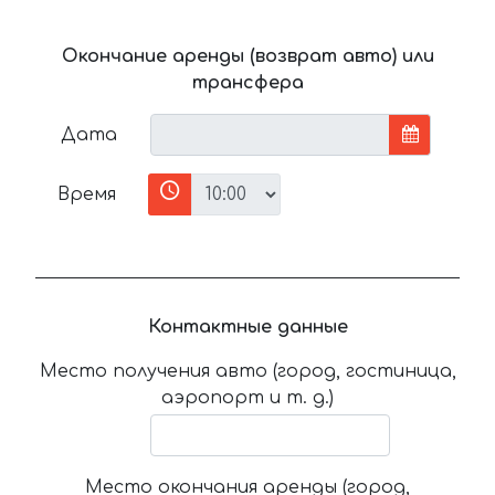
Окончание аренды (возврат авто) или
трансфера
Дата
Время
Контактные данные
Место получения авто (город, гостиница,
аэропорт и т. д.)
Место окончания аренды (город,