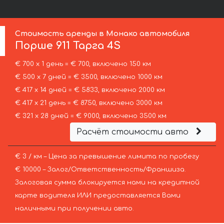
Стоимость аренды в Монако автомобиля
Порше
911 Тарга 4S
€ 700 х 1 день = € 700, включено 150 км
€ 500 х 7 дней = € 3500, включено 1000 км
€ 417 х 14 дней = € 5833, включено 2000 км
€ 417 х 21 день = € 8750, включено 3000 км
€ 321 х 28 дней = € 9000, включено 3500 км
Расчёт стоимости авто
€ 3 / км – Цена за превышение лимита по пробегу
€ 10000 – Залог/Ответственность/Франшиза.
Залоговая сумма блокируется нами на кредитной
карте водителя ИЛИ предоставляется Вами
наличными при получении авто.