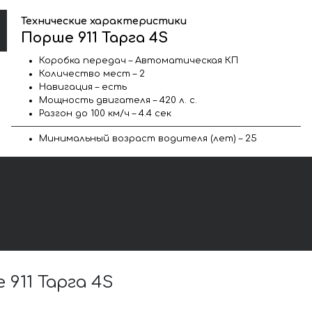
Технические характеристики
Порше 911 Тарга 4S
Коробка передач – Автоматическая КП
Количество мест – 2
Навигация – есть
Мощность двигателя – 420 л. с.
Разгон до 100 км/ч – 4.4 сек
Минимальный возраст водителя (лет) – 25
911 Тарга 4S