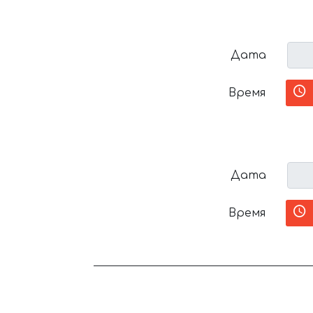
Дата
Время
Дата
Время