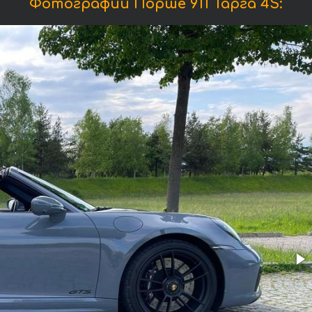
Фотографии Порше 911 Тарга 4S: