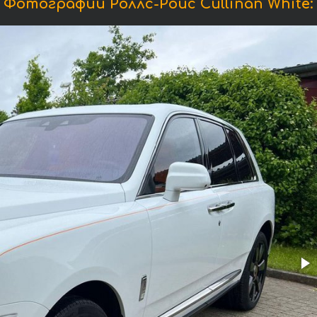
Фотографии Роллс-Ройс Cullinan White: