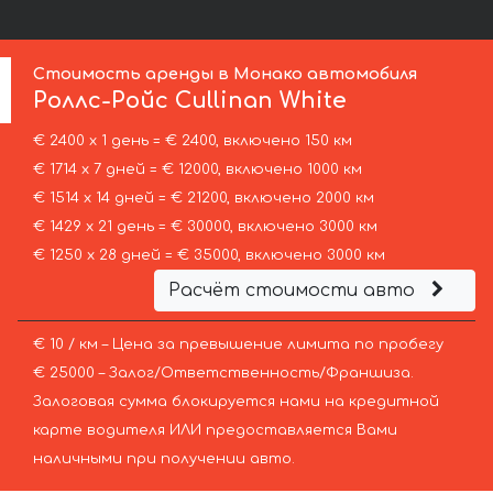
Стоимость аренды в Монако автомобиля
Роллс-Ройс
Cullinan White
€ 2400 х 1 день = € 2400, включено 150 км
€ 1714 х 7 дней = € 12000, включено 1000 км
€ 1514 х 14 дней = € 21200, включено 2000 км
€ 1429 х 21 день = € 30000, включено 3000 км
€ 1250 х 28 дней = € 35000, включено 3000 км
Расчёт стоимости авто
€ 10 / км – Цена за превышение лимита по пробегу
€ 25000 – Залог/Ответственность/Франшиза.
Залоговая сумма блокируется нами на кредитной
карте водителя ИЛИ предоставляется Вами
наличными при получении авто.