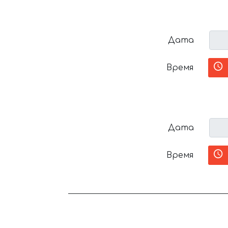
Дата
Время
Дата
Время