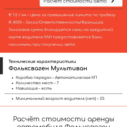
Расчёт стоимости авто
€ 1.5 / км – Цена за превышение лимита по пробегу
€ 4000 – Залог/Ответственность/Франшиза.
Залоговая сумма блокируется нами на кредитной
карте водителя ИЛИ предоставляется Вами
наличными при получении авто.
Технические характеристики
Фольксваген Мультиван
Коробка передач – Автоматическая КП
Количество мест – 7
Навигация – есть
Минимальный возраст водителя (лет) – 25
Расчёт стоимости аренды