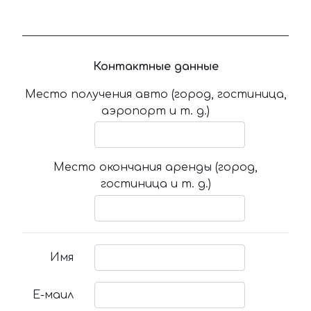
Контактные данные
Место получения авто (город, гостиница,
аэропорт и т. д.)
Место окончания аренды (город,
гостиница и т. д.)
Имя
Е-маил