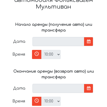
автомобиля Фольксваген
Мультиван
Начало аренды (получение авто) или
трансфера
Дата
Время
Окончание аренды (возврат авто) или
трансфера
Дата
Время