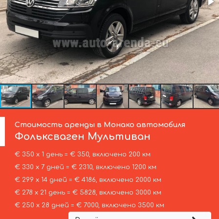
Стоимость аренды в Монако автомобиля
Фольксваген
Мультиван
€ 350 х 1 день = € 350, включено 200 км
€ 330 х 7 дней = € 2310, включено 1200 км
€ 299 х 14 дней = € 4186, включено 2000 км
€ 278 х 21 день = € 5828, включено 3000 км
€ 250 х 28 дней = € 7000, включено 3500 км