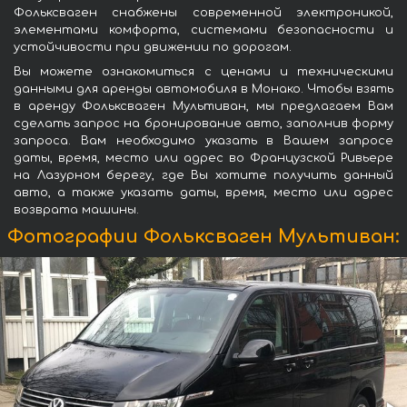
Фольксваген снабжены современной электроникой,
элементами комфорта, системами безопасности и
устойчивости при движении по дорогам.
Вы можете ознакомиться с ценами и техническими
данными для аренды автомобиля в Монако. Чтобы взять
в аренду Фольксваген Мультиван, мы предлагаем Вам
сделать запрос на бронирование авто, заполнив форму
запроса. Вам необходимо указать в Вашем запросе
даты, время, место или адрес во Французской Ривьере
на Лазурном берегу, где Вы хотите получить данный
авто, а также указать даты, время, место или адрес
возврата машины.
Фотографии Фольксваген Мультиван: