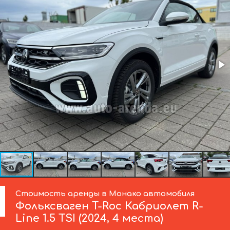
Стоимость аренды в Монако автомобиля
Фольксваген
T-Roc Кабриолет R-
Line 1.5 TSI (2024, 4 места)