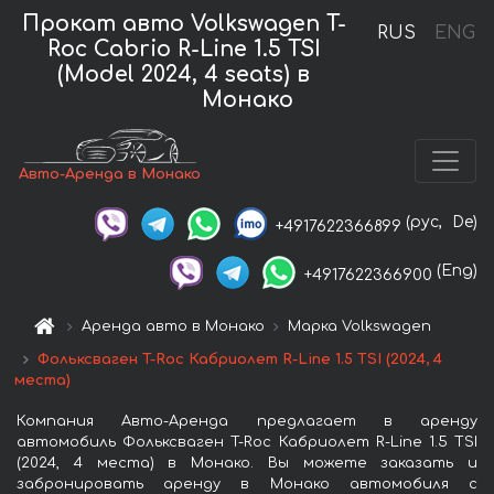
Прокат авто Volkswagen T-
RUS
ENG
Roc Cabrio R-Line 1.5 TSI
(Model 2024, 4 seats) в
Монако
Авто-Аренда в Монако
(рус,
De)
+4917622366899
(Eng)
+4917622366900
Аренда авто в Монако
Марка Volkswagen
Фольксваген T-Roc Кабриолет R-Line 1.5 TSI (2024, 4
места)
Компания Авто-Аренда предлагает в аренду
автомобиль Фольксваген T-Roc Кабриолет R-Line 1.5 TSI
(2024, 4 места) в Монако. Вы можете заказать и
забронировать аренду в Монако автомобиля с