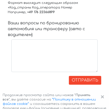
Формат выглядит следующим образом:
+Код_страны Код_оператора Номер
Например,
+49 176 22366899
Ваши вопросы по бронированию
автомобиля или трансферу (авто с
водителем)
ОТПРАВИТЬ
×
Продолжив просмотр сайта или нажав
"Принять
все"
, вы даёте согласие на
”Политику в отношении
файлов cookie”
и соглашаетесь сохранить в вашем
браузере куки-файлы (основные и внешние), позволяющие