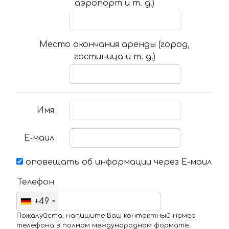
аэропорт и т. д.)
Место окончания аренды (город,
гостиница и т. д.)
Имя
Е-маил
оповещать об информации через Е-маил
Телефон
+49
Пожалуйста, напишите Ваш контактный номер
телефона в полном международном формате.