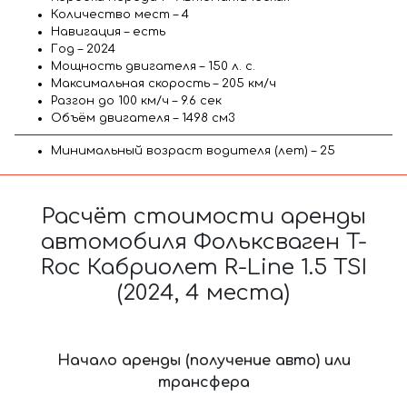
Количество мест – 4
Навигация – есть
Год – 2024
Мощность двигателя – 150 л. с.
Максимальная скорость – 205 км/ч
Разгон до 100 км/ч – 9.6 сек
Объём двигателя – 1498 см3
Минимальный возраст водителя (лет) – 25
Расчёт стоимости аренды
автомобиля Фольксваген T-
Roc Кабриолет R-Line 1.5 TSI
(2024, 4 места)
Начало аренды (получение авто) или
трансфера