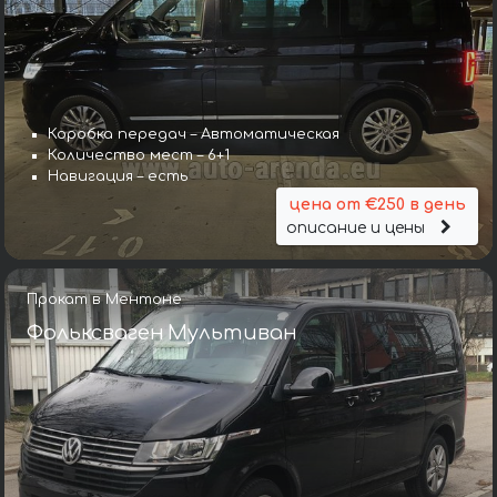
Коробка передач – Автоматическая
Количество мест – 6+1
Навигация – есть
цена от €250 в день
описание и цены
Прокат в Ментоне
Фольксваген Мультиван