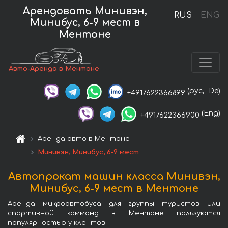
Арендовать Минивэн,
RUS
ENG
Минибус, 6-9 мест в
Ментоне
Авто-Аренда в Ментоне
(рус,
De)
+4917622366899
(Eng)
+4917622366900
Аренда авто в Ментоне
Минивэн, Минибус, 6-9 мест
Автопрокат машин класса Минивэн,
Минибус, 6-9 мест в Ментоне
Аренда микроавтобуса для группы туристов или
спортивной комманд в Ментоне пользуются
популярностью у клентов.