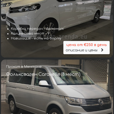
Коробка передач – Автомат
Количество мест – 9
Навигация – есть на борту
цена от €250 в день
описание и цены
Прокат в Ментоне
Фольксваген Caravelle (8 мест)