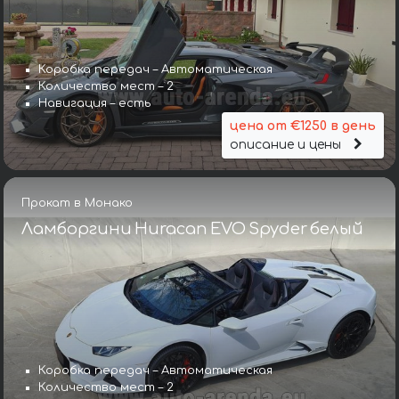
Коробка передач – Автоматическая
Количество мест – 2
Навигация – есть
цена от €1250 в день
описание и цены
Прокат в Монако
Ламборгини Huracan EVO Spyder белый
Коробка передач – Автоматическая
Количество мест – 2