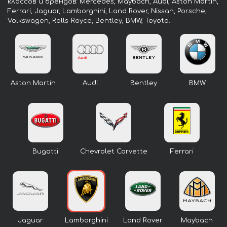
классов и брендов: Mercedes, Maybach, Audi, Aston Martin,
Ferrari, Jaguar, Lamborghini, Land Rover, Nissan, Porsche,
Volkswagen, Rolls-Royce, Bentley, BMW, Toyota.
Aston Martin
Audi
Bentley
BMW
Bugatti
Chevrolet Corvette
Ferrari
Jaguar
Lamborghini
Land Rover
Maybach