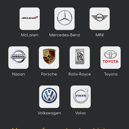
McLaren
Mercedes-Benz
MINI
Nissan
Porsche
Rolls-Royce
Toyota
Volkswagen
Volvo