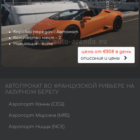
Коробка передач – Автомат
Количество мест – 2
Навигация – есть
цена от €858 в день
описание и цены
АВТОПРОКАТ ВО ФРАНЦУЗСКОЙ РИВЬЕРЕ НА
ЛАЗУРНОМ БЕРЕГУ
Аэропорт Канны (CEQ)
Аэропорт Марселя (MRS)
Аэропорт Ниццы (NCE)