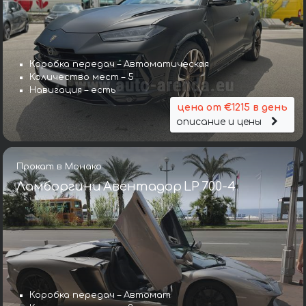
Коробка передач – Автоматическая
Количество мест – 5
Навигация – есть
цена от €1215 в день
описание и цены
Прокат в Монако
Ламборгини Авентадор LP 700-4
Коробка передач – Автомат