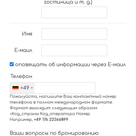
гостиница и т. д.)
Имя
Е-маил
оповещать об информации через Е-маил
Телефон
+49
Пожалуйста, напишите Ваш контактный номер
телефона в полном международном формате.
Формат выглядит следующим образом:
+Код_страны Код_оператора Номер
Например,
+49 176 22366899
Ваши вопросы по бронированию