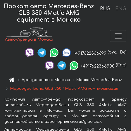
Прокат авто Mercedes-Benz
RUS
ENG
GLS 350 4Matic AMG
equipment в Монако
Авто-Аренда в Монако
(рус,
De)
+4917622366899
(Eng)
+4917622366900
Аренда авто в Монако
Марка Mercedes-Benz
Мерседес-Бенц GLS 350 4Matic AMG комплектация
Компания Авто-Аренда предлагает в аренду
автомобиль Мерседес-Бенц GLS 350 4Matic AMG
комплектация в Монако. Вы можете заказать и
забронировать аренду в Монако автомобиля с
доставкой авто в аэропорты или ж/д вокзал.
Автомобиль Мерседес-Бенц GLS 350 4Matic AMG