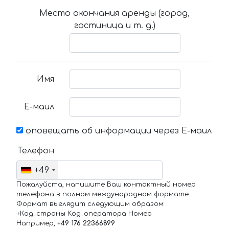
Место окончания аренды (город,
гостиница и т. д.)
Имя
Е-маил
оповещать об информации через Е-маил
Телефон
+49
Пожалуйста, напишите Ваш контактный номер
телефона в полном международном формате.
Формат выглядит следующим образом:
+Код_страны Код_оператора Номер
Например,
+49 176 22366899