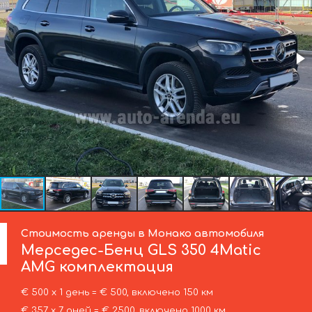
Стоимость аренды в Монако автомобиля
Мерседес-Бенц
GLS 350 4Matic
AMG комплектация
€ 500 х 1 день = € 500, включено 150 км
€ 357 х 7 дней = € 2500, включено 1000 км