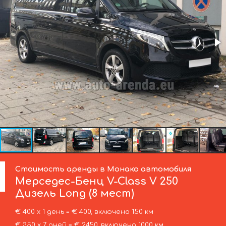
Стоимость аренды в Монако автомобиля
Мерседес-Бенц
V-Class V 250
Дизель Long (8 мест)
€ 400 х 1 день = € 400, включено 150 км
€ 350 х 7 дней = € 2450, включено 1000 км