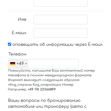
Имя
Е-маил
оповещать об информации через Е-маил
Телефон
+49
Пожалуйста, напишите Ваш контактный номер
телефона в полном международном формате.
Формат выглядит следующим образом:
+Код_страны Код_оператора Номер
Например,
+49 176 22366899
Ваши вопросы по бронированию
автомобиля или трансферу (авто с