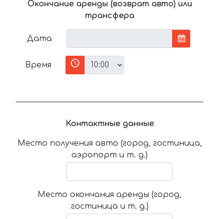
Окончание аренды (возврат авто) или
трансфера
Дата
Время
Контактные данные
Место получения авто (город, гостиница,
аэропорт и т. д.)
Место окончания аренды (город,
гостиница и т. д.)