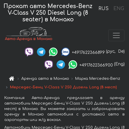
Прокат авто Mercedes-Benz
RUS
ENG
V-Class V 250 Diesel Long (8
seater) в Монако
Авто-Аренда в Монако
(рус,
De)
+4917622366899
(Eng)
+4917622366900
Аренда авто в Монако
Марка Mercedes-Benz
Мерседес-Бенц V-Class V 250 Дизель Long (8 мест)
Компания Авто-Аренда предлагает в аренду
автомобиль Мерседес-Бенц V-Class V 250 Дизель Long (8
мест) в Монако. Вы можете заказать и забронировать
аренду в Монако автомобиля с доставкой авто в
аэропорты или ж/д вокзал.
Автомобиль Мерседес-Бенц V-Class V 250 Дизель Long (8